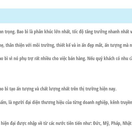
uan trọng. Bao bì là phân khúc lớn nhất, tốc độ tăng trưởng nhanh nhất 
ẹ, thân thiện với môi trường, thiết kế và in ấn đẹp mắt, ấn tượng mà 
bao bì vì nó phụ trợ rất nhiều cho việc bán hàng. Nếu quý khách có nhu 
o bì tạo ấn tượng và chất lượng nhất trên thị trường hiện nay.
ẩm, là người đại diện thương hiệu của từng doanh nghiệp, kênh truyền
c hiện đại được nhập về từ các nước tiên tiến như: Đức, Mỹ, Pháp, Nhậ