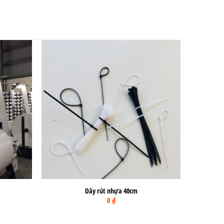
Dây rút nhựa 40cm
0
₫