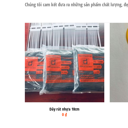
Chúng tôi cam kết đưa ra những sản phẩm chất lượng, đẹ
Dây rút nhựa 10cm
0
₫