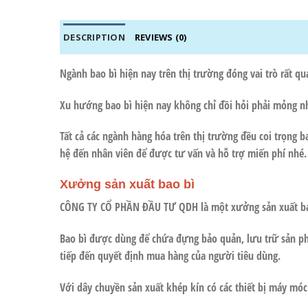
DESCRIPTION
REVIEWS (0)
Ngành bao bì hiện nay trên thị trường đóng vai trò rất q
Xu hướng bao bì hiện nay không chỉ đồi hỏi phải mỏng nh
Tất cả các ngành hàng hóa trên thị trường đều coi trọng 
hệ đến nhân viên để được tư vấn và hỗ trợ miến phí nhé.
Xưởng sản xuất bao bì
CÔNG TY CỔ PHẦN ĐẦU TƯ QDH
là một xưởng sản xuất ba
Bao bì được dùng để chứa đựng bảo quản, lưu trữ sản ph
tiếp đến quyết định mua hàng của người tiêu dùng.
Với dây chuyền sản xuất khép kín có các thiết bị máy mó