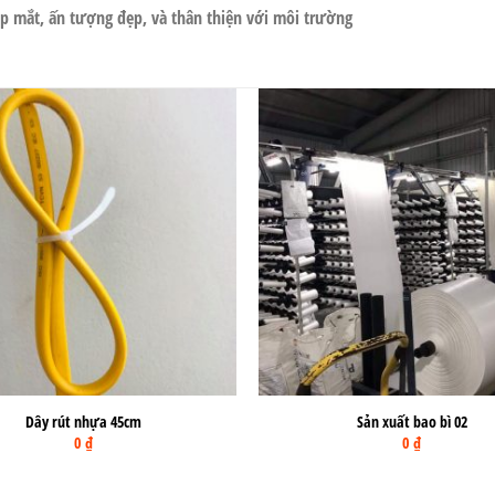
p mắt, ấn tượng đẹp, và thân thiện với môi trường
Dây rút nhựa 45cm
Sản xuất bao bì 02
0
₫
0
₫